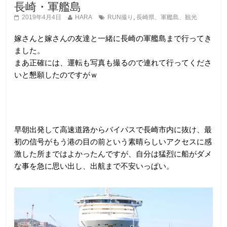
長崎・軍艦島
2019年4月4日
HARA
RUN撮り
,
長崎県、軍艦島、観光
嫁さんと嫁さんの友達と一緒に長崎の軍艦島まで行ってき
ました。
まあ正確には、運転も写真も撮るので連れて行ってくださ
いと懇願したのですがｗ
早朝出発して高速道路からバイパスで長崎市内に抜け、最
初の信号がもう港の目の前という素晴らしいアクセスに感
激した所まではよかったんですが、自分は猛烈に船がダメ
な事を急に思い出し、出航まで不安いっぱい。