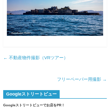
←
不動産物件撮影（VRツアー）
フリーペーパー用撮影
→
Googleストリートビュー
Googleストリートビューでお店をPR！