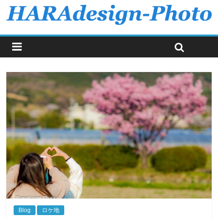
Blog
ロケ地