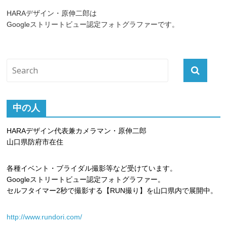
HARAデザイン・原伸二郎は
Googleストリートビュー認定フォトグラファーです。
中の人
HARAデザイン代表兼カメラマン・原伸二郎
山口県防府市在住
各種イベント・ブライダル撮影等など受けています。
Googleストリートビュー認定フォトグラファー。
セルフタイマー2秒で撮影する【RUN撮り】を山口県内で展開中。
http://www.rundori.com/