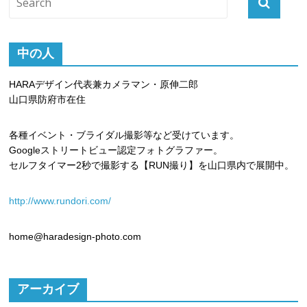
中の人
HARAデザイン代表兼カメラマン・原伸二郎
山口県防府市在住
各種イベント・ブライダル撮影等など受けています。
Googleストリートビュー認定フォトグラファー。
セルフタイマー2秒で撮影する【RUN撮り】を山口県内で展開中。
http://www.rundori.com/
home@haradesign-photo.com
アーカイブ