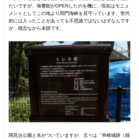
たいですが、海響館がOPENしたのを機に、現在はモニュ
メントとしてこの地より関門海峡を見守っています。世代
的には入ったことがあっても不思議ではないはずなんです
が、残念ながら未踏です。
関見台公園と名がついていますが、元々は「串崎城跡（雄