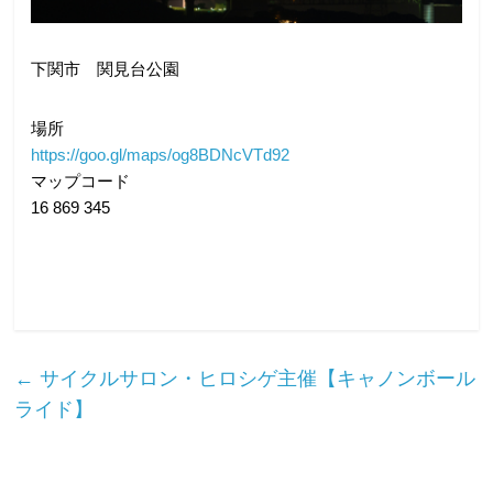
下関市 関見台公園
場所
https://goo.gl/maps/
og8BDNcVTd92
マップコード
16 869 345
←
サイクルサロン・ヒロシゲ主催【キャノンボール
ライド】