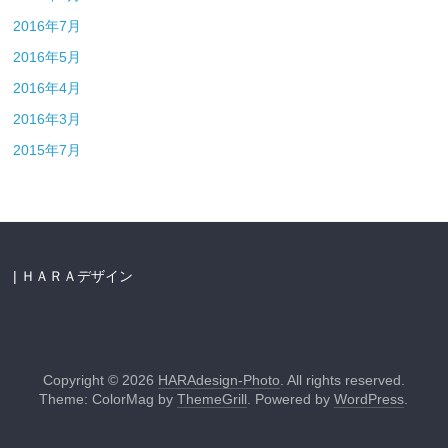
2016年7月
2016年5月
2016年4月
2016年3月
2015年7月
| ＨＡＲＡデザイン
Copyright © 2026
HARAdesign-Photo
. All rights reserved.
Theme: ColorMag by
ThemeGrill
. Powered by
WordPress
.